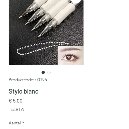
Productcode: 00196
Stylo blanc
Prijs
€ 5,00
incl.BTW
Aantal
*