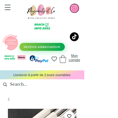
DEVENIR AMBASSADEUR
Mon
compte
Livraison à partir de 2 Jours ouvrables