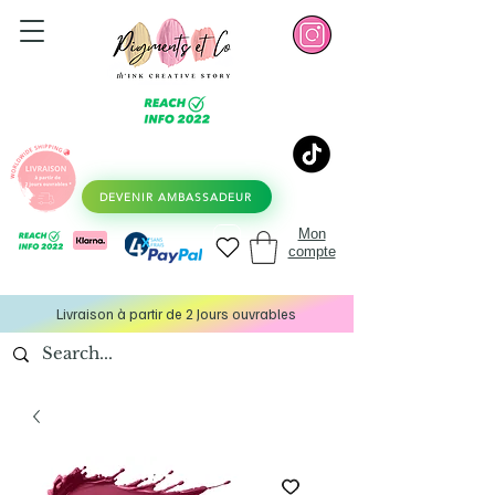
DEVENIR AMBASSADEUR
Mon
compte
Livraison à partir de 2 Jours ouvrables