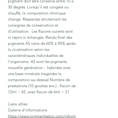
pigment doit être conservé entre 10 à
30 degrés. Lorsqu'il est congelé ou
chauffé, la composition chimique
change. Respectez strictement les
consignes de conservation et
d'utilisation. Les flacons ouverts sont
ni repris ni échangés. Rendu final des
pigments AS varie de 60% à 90% après
la cicatrisation selon les
caractéristiques individuelles de
l'organisme. AS sont les pigments
nouvelle génération - hybrides avec
une base minérale (regardez la
composition au-dessus) Nombre de
prestations (10 gouttes env.) : flacon de
12ml ~ 42, avec flacon de 6ml ~ 21
Liens utiles:
Galerie d'informations
https://www.pigmentsetco.com/inform