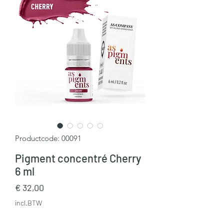
Productcode: 00091
Pigment concentré Cherry
6 ml
Prijs
€ 32,00
incl.BTW