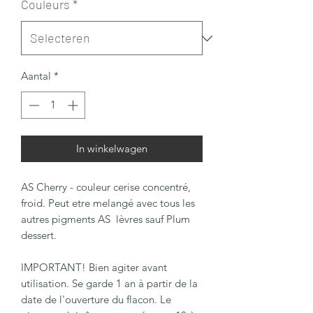
Couleurs
*
Aantal
*
In winkelwagen
AS Cherry - couleur cerise concentré,
froid. Peut etre melangé avec tous les
autres pigments AS lèvres sauf Plum
dessert.
IMPORTANT! Bien agiter avant
utilisation. Se garde 1 an à partir de la
date de l'ouverture du flacon. Le