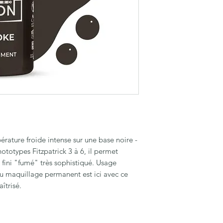
ature froide intense sur une base noire -
hototypes Fitzpatrick 3 à 6, il permet
 fini "fumé" très sophistiqué. Usage
du maquillage permanent est ici avec ce
îtrisé.