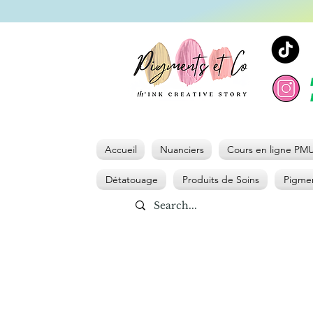
Accueil
Nuanciers
Cours en ligne PM
Détatouage
Produits de Soins
Pigmen