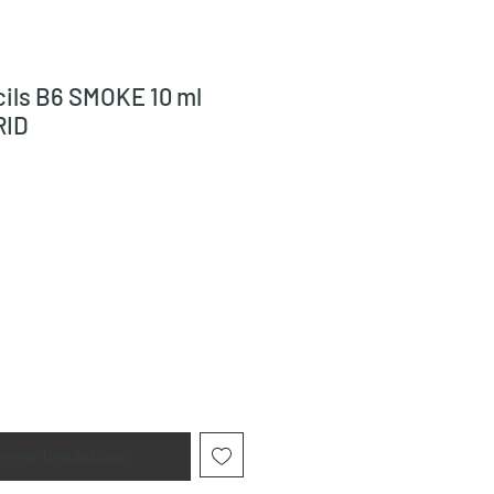
ils B6 SMOKE 10 ml
RID
nneer beschikbaar