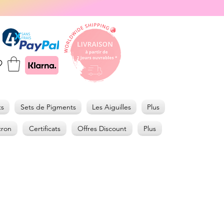
ts
Sets de Pigments
Les Aiguilles
Plus
cron
Certificats
Offres Discount
Plus