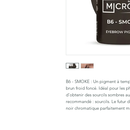
B6 - SMOKE : Un pigment à tempér
brun froid foncé. Idéal pour les p
d'obtenir des sourcils sombres au
recommandé : sourcils. Le futur 
noir chromatique parfaitement ma