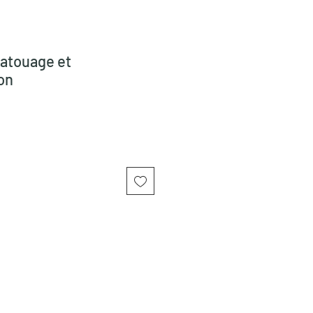
atouage et
on