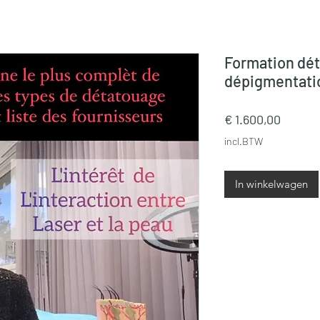
Formation dét
dépigmentati
Prijs
€ 1.600,00
incl.BTW
In winkelwagen