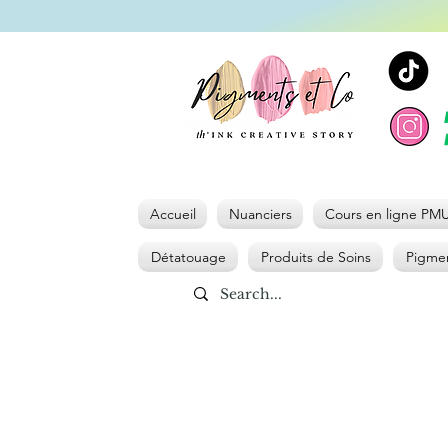
Accueil
Nuanciers
Cours en ligne PM
Détatouage
Produits de Soins
Pigmen