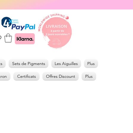
ts
Sets de Pigments
Les Aiguilles
Plus
cron
Certificats
Offres Discount
Plus