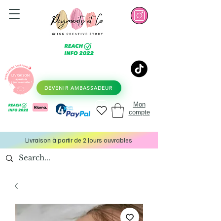
DEVENIR AMBASSADEUR
Mon
compte
Livraison à partir de 2 Jours ouvrables